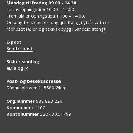
Måndag til fredag 09.00 - 14.30.
I juli er opningstida 10.00 – 14.00.
I romjula er opningstida 11.00 – 14.00.
Onsdag før skjærtorsdag, julafta og nyttårsafta er
rådhuset i Ølen og teknisk bygg i Sandeid stengt.
E-post
Send e-post
Sikker sending
eDialog
Post- og besøksadresse
Rådhusplassen 1, 5580 Ølen
Org.nummer
988 893 226
Kommunenr
1160
Kontonummer
3207.30.01799