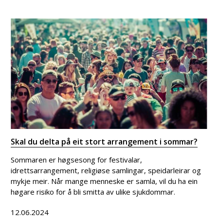
Skal du delta på eit stort arrangement i sommar?
Sommaren er høgsesong for festivalar,
idrettsarrangement, religiøse samlingar, speidarleirar og
mykje meir. Når mange menneske er samla, vil du ha ein
høgare risiko for å bli smitta av ulike sjukdommar.
12.06.2024