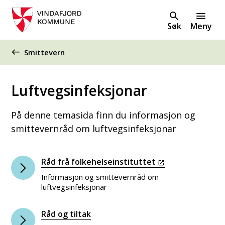
Søk
Meny
Du er her:
Smittevern
Luftvegsinfeksjonar
På denne temasida finn du informasjon og
smittevernråd om luftvegsinfeksjonar
Råd frå folkehelseinstituttet
Informasjon og smittevernråd om
luftvegsinfeksjonar
Råd og tiltak