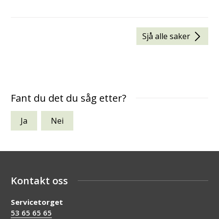
Sjå alle saker
Fant du det du såg etter?
Ja
Nei
Kontakt oss
Servicetorget
53 65 65 65