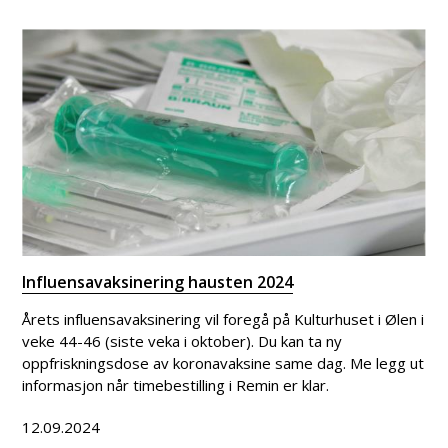
Influensavaksinering hausten 2024
Årets influensavaksinering vil foregå på Kulturhuset i Ølen i
veke 44-46 (siste veka i oktober). Du kan ta ny
oppfriskningsdose av koronavaksine same dag. Me legg ut
informasjon når timebestilling i Remin er klar.
12.09.2024