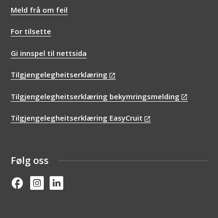
Meld frå om feil
For tilsette
Gi innspel til nettsida
Tilgjengelegheitserklæring
Tilgjengelegheitserklæring bekymringsmelding
Tilgjengelegheitserklæring EasyCruit
Følg oss
Facebook
Instagram
Linked in