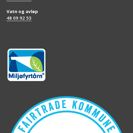
Vatn og avløp
48 09 92 53