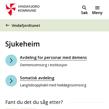
Søk
Meny
Du er her:
Vindafjordtunet
Sjukeheim
Avdeling for personar med demens
Demensomsorg i institusjon
Somatisk avdeling
Langtidsopphald med heildøgnsomsorg
Fant du det du såg etter?