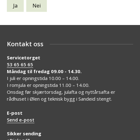
Ja
Nei
Kontakt oss
Servicetorget
53 65 65 65
Måndag til fredag 09.00 - 14.30.
I juli er opningstida 10.00 – 14.00.
I romjula er opningstida 11.00 – 14.00.
Onsdag før skjærtorsdag, julafta og nyttårsafta er
rådhuset i Ølen og teknisk bygg i Sandeid stengt.
E-post
Send e-post
Sikker sending