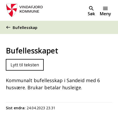
Søk
Meny
Du er her:
Bufellesskap
Bufellesskapet
Lytt til teksten
Kommunalt bufellesskap i Sandeid med 6
husvære. Brukar betalar husleige.
Sist endra
24.04.2023 23.31