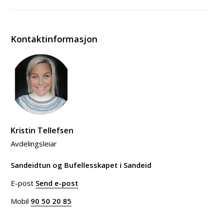
Kontaktinformasjon
Kristin Tellefsen
Avdelingsleiar
Sandeidtun og Bufellesskapet i Sandeid
E-post
Send e-post
til Kristin Tellefsen
Mobil
90 50 20 85