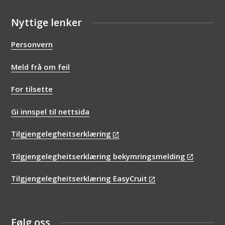
Nyttige lenker
Personvern
Meld frå om feil
For tilsette
Gi innspel til nettsida
Tilgjengelegheitserklæring
Tilgjengelegheitserklæring bekymringsmelding
Tilgjengelegheitserklæring EasyCruit
Følg oss