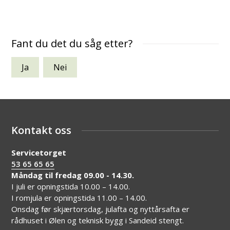
Fant du det du såg etter?
Ja
Nei
Kontakt oss
Servicetorget
53 65 65 65
Måndag til fredag 09.00 - 14.30.
I juli er opningstida 10.00 – 14.00.
I romjula er opningstida 11.00 – 14.00.
Onsdag før skjærtorsdag, julafta og nyttårsafta er
rådhuset i Ølen og teknisk bygg i Sandeid stengt.