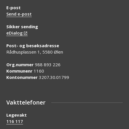
E-post
Send e-post
Sikker sending
eDialog
Post- og besøksadresse
Rådhusplassen 1, 5580 Ølen
Org.nummer
988 893 226
Kommunenr
1160
Kontonummer
3207.30.01799
Vakttelefoner
Legevakt
116 117