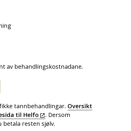
ming
sent av behandlingskostnadane.
sifikke tannbehandlingar.
Oversikt
sida til Helfo
. Dersom
betala resten sjølv.