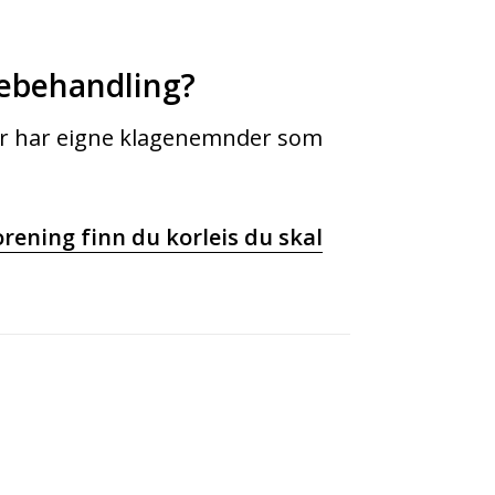
gebehandling?
gar har eigne klagenemnder som
rening finn du korleis du skal