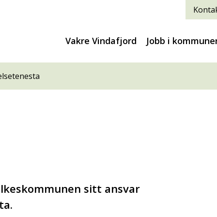
Kontak
Vakre Vindafjord
Jobb i kommune
lsetenesta
fylkeskommunen sitt ansvar
ta.