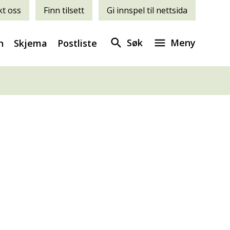
t oss
Finn tilsett
Gi innspel til nettsida
Søk
Meny
n
Skjema
Postliste