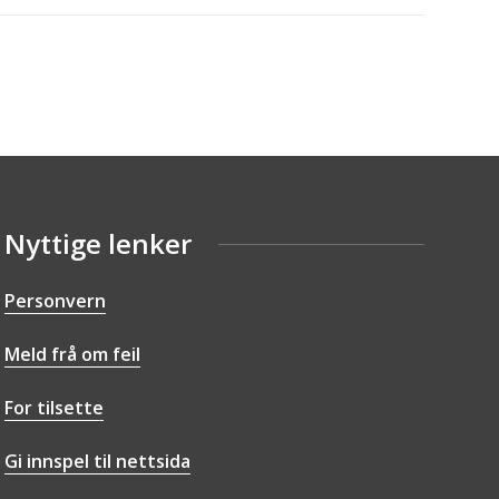
Nyttige lenker
Personvern
Meld frå om feil
For tilsette
Gi innspel til nettsida