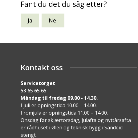
Fant du det du såg etter?
Ja
Nei
Kontakt oss
Servicetorget
53 65 65 65
Måndag til fredag 09.00 - 14.30.
I juli er opningstida 10.00 – 14.00.
I romjula er opningstida 11.00 – 14.00.
Onsdag før skjærtorsdag, julafta og nyttårsafta
er rådhuset i Ølen og teknisk bygg i Sandeid
stengt.