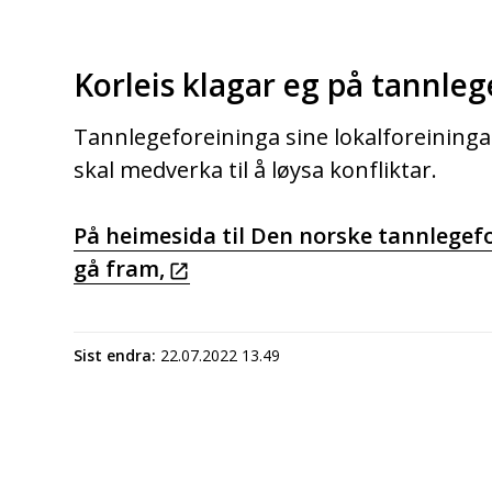
Korleis klagar eg på tannle
Tannlegeforeininga sine lokalforeinin
skal medverka til å løysa konfliktar.
På heimesida til Den norske tannlegefo
gå fram,
Sist endra
22.07.2022 13.49