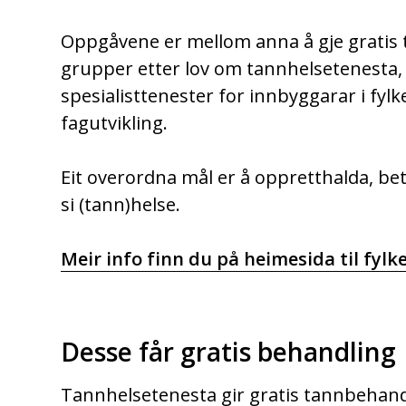
Oppgåvene er mellom anna å gje gratis ta
grupper etter lov om tannhelsetenesta, 
spesialisttenester for innbyggarar i fylk
fagutvikling.
Eit overordna mål er å oppretthalda, b
si (tann)helse.
Meir info finn du på heimesida til fy
Desse får gratis behandling
Tannhelsetenesta gir gratis tannbehand