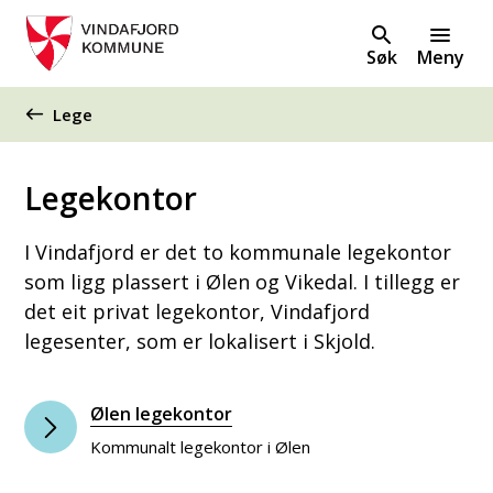
Søk
Meny
Du er her:
Lege
Legekontor
I Vindafjord er det to kommunale legekontor
som ligg plassert i Ølen og Vikedal. I tillegg er
det eit privat legekontor, Vindafjord
legesenter, som er lokalisert i Skjold.
Ølen legekontor
Kommunalt legekontor i Ølen