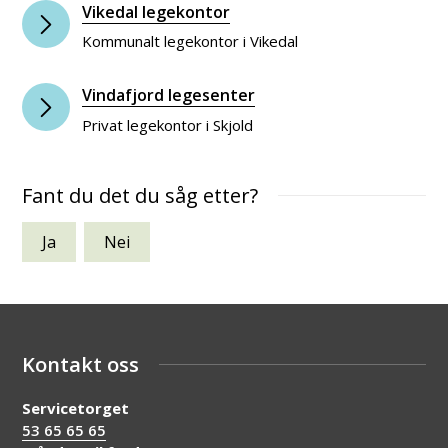
Vikedal legekontor
Kommunalt legekontor i Vikedal
Vindafjord legesenter
Privat legekontor i Skjold
Fant du det du såg etter?
Ja
Nei
Kontakt oss
Servicetorget
53 65 65 65