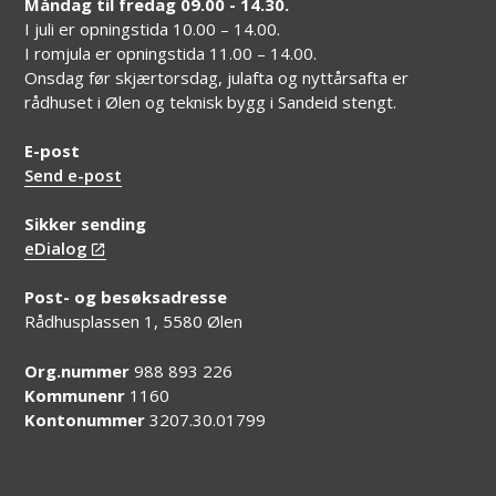
Måndag til fredag 09.00 - 14.30.
I juli er opningstida 10.00 – 14.00.
I romjula er opningstida 11.00 – 14.00.
Onsdag før skjærtorsdag, julafta og nyttårsafta er
rådhuset i Ølen og teknisk bygg i Sandeid stengt.
E-post
Send e-post
Sikker sending
eDialog
Post- og besøksadresse
Rådhusplassen 1, 5580 Ølen
Org.nummer
988 893 226
Kommunenr
1160
Kontonummer
3207.30.01799