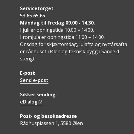
Servicetorget
53 65 65 65
Måndag til fredag 09.00 - 14.30.
I juli er opningstida 10.00 – 14.00.
I romjula er opningstida 11.00 – 14.00.
Onsdag før skjærtorsdag, julafta og nyttårsafta
er rådhuset i Ølen og teknisk bygg i Sandeid
stengt.
E-post
Send e-post
Sikker sending
eDialog
Post- og besøksadresse
Rådhusplassen 1, 5580 Ølen