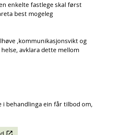
 enkelte fastlege skal først
areta best mogeleg
ilhøve ,kommunikasjonsvikt og
 helse, avklara dette mellom
 i behandlinga ein får tilbod om,
nd