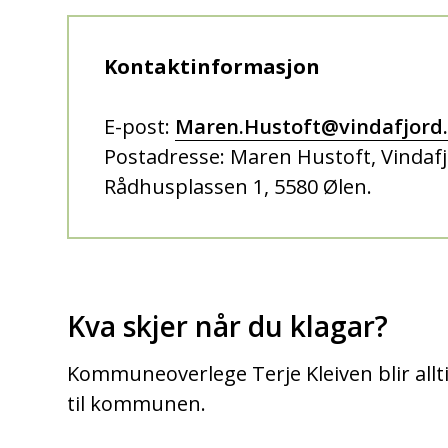
Kontaktinformasjon
E-post:
Maren.Hustoft@vindafjor
Postadresse: Maren Hustoft, Vinda
Rådhusplassen 1, 5580 Ølen.
Kva skjer når du klagar?
Kommuneoverlege Terje Kleiven blir allt
til kommunen.