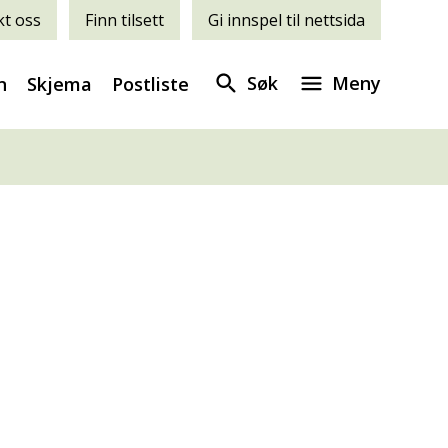
t oss
Finn tilsett
Gi innspel til nettsida
Søk
Meny
n
Skjema
Postliste