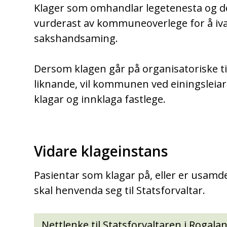
Klager som omhandlar legetenesta og den
vurderast av kommuneoverlege for å iv
sakshandsaming.
Dersom klagen går på organisatoriske t
liknande, vil kommunen ved einingsleiar
klagar og innklaga fastlege.
Vidare klageinstans
Pasientar som klagar på, eller er usamde
skal henvenda seg til Statsforvaltar.
Nettlenke til Statsforvaltaren i Rogala