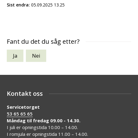
Sist endra
05.09.2025 13.25
Fant du det du såg etter?
Ja
Nei
Kontakt oss
Servicetorget
53 65 65 65
Måndag til fredag 09.00 - 14.30.
I juli er opningstida 10.00 – 14.00.
I romjula er opningstida 11.00 – 14.00.