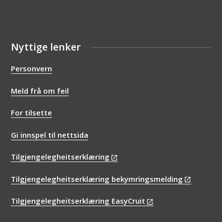
Nyttige lenker
Personvern
Meld frå om feil
For tilsette
Gi innspel til nettsida
Tilgjengelegheitserklæring
Tilgjengelegheitserklæring bekymringsmelding
Tilgjengelegheitserklæring EasyCruit