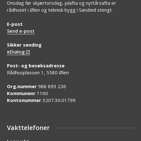
Onsdag før skjærtorsdag, julafta og nyttårsafta er
rådhuset i Ølen og teknisk bygg i Sandeid stengt.
E-post
Send e-post
Sikker sending
eDialog
Post- og besøksadresse
Rådhusplassen 1, 5580 Ølen
Org.nummer
988 893 226
Kommunenr
1160
Kontonummer
3207.30.01799
Vakttelefoner