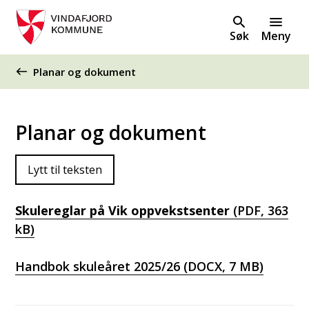
Søk
Meny
Du er her:
Planar og dokument
Planar og dokument
Lytt til teksten
Skulereglar på Vik oppvekstsenter
(PDF, 363
kB)
Handbok skuleåret 2025/26
(DOCX, 7 MB)