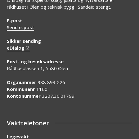
rådhuset i Ølen og teknisk bygg i Sandeid stengt.
E-post
Send e-post
Sikker sending
eDialog
Post- og besøksadresse
Rådhusplassen 1, 5580 Ølen
Org.nummer
988 893 226
Kommunenr
1160
Kontonummer
3207.30.01799
Vakttelefoner
Legevakt