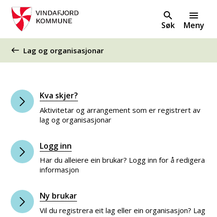
Søk
Meny
Du er her:
Lag og organisasjonar
Kva skjer?
Aktivitetar og arrangement som er registrert av
lag og organisasjonar
Logg inn
Har du alleiere ein brukar? Logg inn for å redigera
informasjon
Ny brukar
Vil du registrera eit lag eller ein organisasjon? Lag