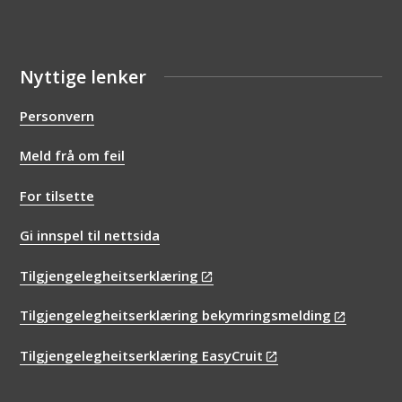
Nyttige lenker
Personvern
Meld frå om feil
For tilsette
Gi innspel til nettsida
Tilgjengelegheitserklæring
Tilgjengelegheitserklæring bekymringsmelding
Tilgjengelegheitserklæring EasyCruit