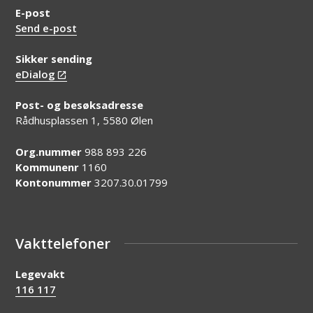
E-post
Send e-post
Sikker sending
eDialog
Post- og besøksadresse
Rådhusplassen 1, 5580 Ølen
Org.nummer
988 893 226
Kommunenr
1160
Kontonummer
3207.30.01799
Vakttelefoner
Legevakt
116 117