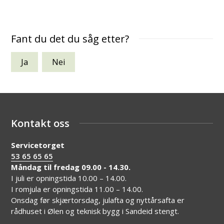
Fant du det du såg etter?
Ja
Nei
Kontakt oss
Servicetorget
53 65 65 65
Måndag til fredag 09.00 - 14.30.
I juli er opningstida 10.00 – 14.00.
I romjula er opningstida 11.00 – 14.00.
Onsdag før skjærtorsdag, julafta og nyttårsafta er
rådhuset i Ølen og teknisk bygg i Sandeid stengt.