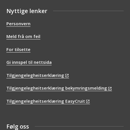
Nyttige lenker
Personvern
Meld frå om feil
For tilsette
Gi innspel til nettsida
Tilgjengelegheitserklæring
Tilgjengelegheitserklæring bekymringsmelding
Tilgjengelegheitserklæring EasyCruit
Følg oss