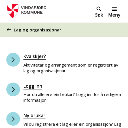
Søk
Meny
Du er her:
Lag og organisasjonar
Kva skjer?
Aktivitetar og arrangement som er registrert av
lag og organisasjonar
Logg inn
Har du alleiere ein brukar? Logg inn for å redigera
informasjon
Ny brukar
Vil du registrera eit lag eller ein organisasjon? Lag