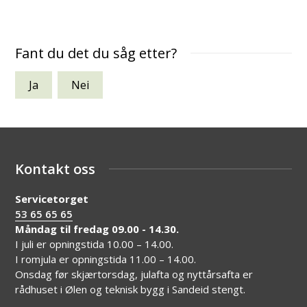
Fant du det du såg etter?
Ja
Nei
Kontakt oss
Servicetorget
53 65 65 65
Måndag til fredag 09.00 - 14.30.
I juli er opningstida 10.00 – 14.00.
I romjula er opningstida 11.00 – 14.00.
Onsdag før skjærtorsdag, julafta og nyttårsafta er
rådhuset i Ølen og teknisk bygg i Sandeid stengt.