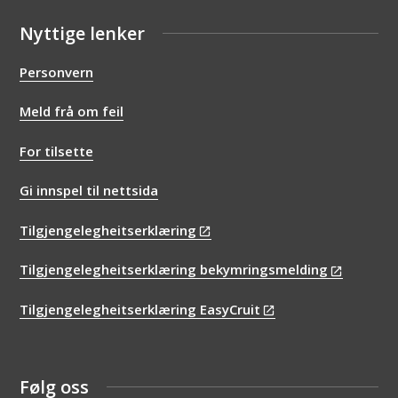
Nyttige lenker
Personvern
Meld frå om feil
For tilsette
Gi innspel til nettsida
Tilgjengelegheitserklæring
Tilgjengelegheitserklæring bekymringsmelding
Tilgjengelegheitserklæring EasyCruit
Følg oss