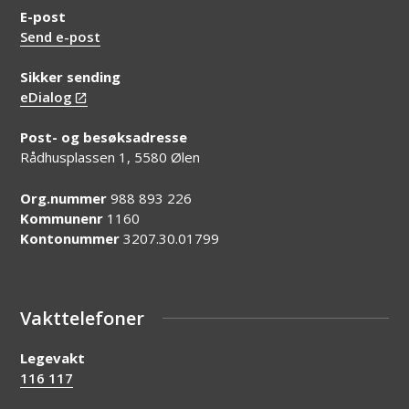
E-post
Send e-post
Sikker sending
eDialog
Post- og besøksadresse
Rådhusplassen 1, 5580 Ølen
Org.nummer
988 893 226
Kommunenr
1160
Kontonummer
3207.30.01799
Vakttelefoner
Legevakt
116 117