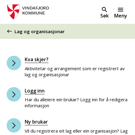
Søk
Meny
Du er her:
Lag og organisasjonar
Kva skjer?
Aktivitetar og arrangement som er registrert av
lag og organisasjonar
Logg inn
Har du alleiere ein brukar? Logg inn for å redigera
informasjon
Ny brukar
Vil du registrera eit lag eller ein organisasjon? Lag