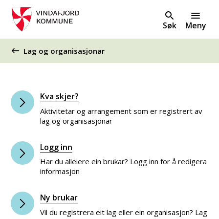
Søk
Meny
Du er her:
Lag og organisasjonar
Kva skjer?
Aktivitetar og arrangement som er registrert av
lag og organisasjonar
Logg inn
Har du alleiere ein brukar? Logg inn for å redigera
informasjon
Ny brukar
Vil du registrera eit lag eller ein organisasjon? Lag