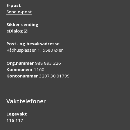
E-post
Send e-post
Sikker sending
eDialog
Post- og besøksadresse
Rådhusplassen 1, 5580 Ølen
Org.nummer
988 893 226
Kommunenr
1160
Kontonummer
3207.30.01799
Vakttelefoner
Legevakt
116 117