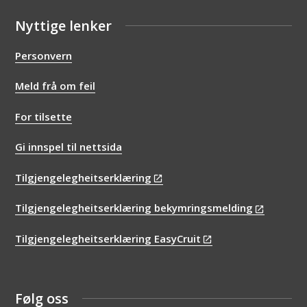
Nyttige lenker
Personvern
Meld frå om feil
For tilsette
Gi innspel til nettsida
Tilgjengelegheitserklæring
Tilgjengelegheitserklæring bekymringsmelding
Tilgjengelegheitserklæring EasyCruit
Følg oss