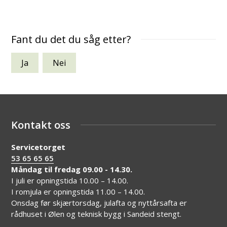
Fant du det du såg etter?
Ja
Nei
Kontakt oss
Servicetorget
53 65 65 65
Måndag til fredag 09.00 - 14.30.
I juli er opningstida 10.00 – 14.00.
I romjula er opningstida 11.00 – 14.00.
Onsdag før skjærtorsdag, julafta og nyttårsafta er
rådhuset i Ølen og teknisk bygg i Sandeid stengt.