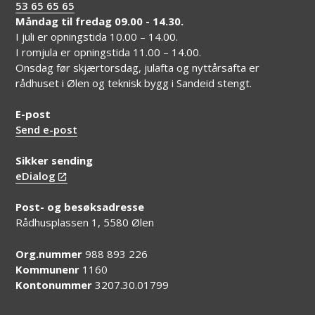
53 65 65 65
Måndag til fredag 09.00 - 14.30.
I juli er opningstida 10.00 – 14.00.
I romjula er opningstida 11.00 – 14.00.
Onsdag før skjærtorsdag, julafta og nyttårsafta er
rådhuset i Ølen og teknisk bygg i Sandeid stengt.
E-post
Send e-post
Sikker sending
eDialog
Post- og besøksadresse
Rådhusplassen 1, 5580 Ølen
Org.nummer
988 893 226
Kommunenr
1160
Kontonummer
3207.30.01799