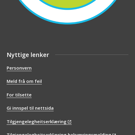
Nyttige lenker
Personvern
Meld frå om feil
For tilsette
Gi innspel til nettsida
Tilgjengelegheitserklæring
Tilgjengelegheitserklæring bekymringsmelding