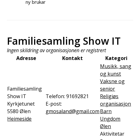
ny brukar
Familiesamling Show IT
Ingen skildring av organisasjonen er registrert
Adresse
Kontakt
Kategori
Musikk, sang
og kunst
Vaksne og
Familiesamling
senior
Show IT
Telefon:
91692821
Religiøs
Kyrkjetunet
E-post:
organisasjon
5580
Ølen
gmosaland@gmail.com
Barn
Heimeside
Ungdom
Ølen
Aktivitetar