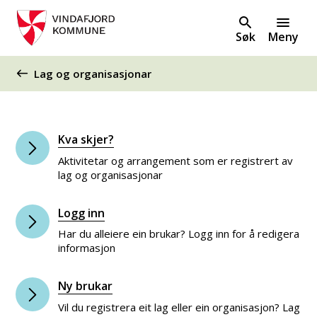
Søk
Meny
Du er her:
Lag og organisasjonar
Kva skjer?
Aktivitetar og arrangement som er registrert av
lag og organisasjonar
Logg inn
Har du alleiere ein brukar? Logg inn for å redigera
informasjon
Ny brukar
Vil du registrera eit lag eller ein organisasjon? Lag