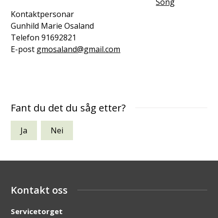
Song
Kontaktpersonar
Gunhild Marie Osaland
Telefon
91692821
E-post
gmosaland@gmail.com
Fant du det du såg etter?
Ja
Nei
Kontakt oss
Servicetorget