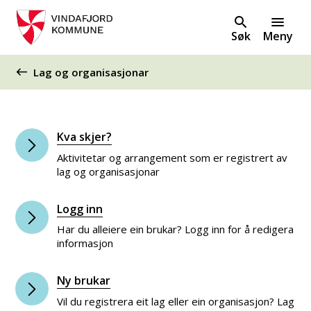
Søk
Meny
Du er her:
Lag og organisasjonar
Kva skjer?
Aktivitetar og arrangement som er registrert av
lag og organisasjonar
Logg inn
Har du alleiere ein brukar? Logg inn for å redigera
informasjon
Ny brukar
Vil du registrera eit lag eller ein organisasjon? Lag