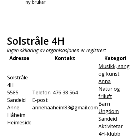
ny brukar
Solstråle 4H
Ingen skildring av organisasjonen er registrert
Adresse
Kontakt
Kategori
Musikk, sang
og kunst
Solstråle
Anna
4H
Natur og
5585
Telefon:
476 38 564
friluft
Sandeid
E-post:
Barn
Anne
annehaaheim83@gmail.com
Ungdom
Håheim
Sandeid
Heimeside
Aktivitetar
4H-klubb