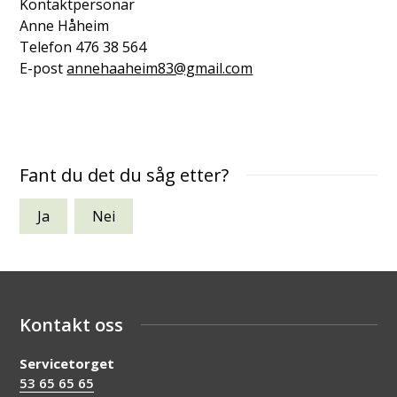
Kontaktpersonar
Anne Håheim
Telefon
476 38 564
E-post
annehaaheim83@gmail.com
Fant du det du såg etter?
Ja
Nei
Kontakt oss
Servicetorget
53 65 65 65