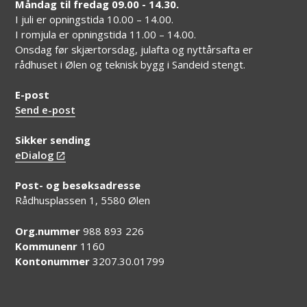
Måndag til fredag 09.00 - 14.30.
I juli er opningstida 10.00 – 14.00.
I romjula er opningstida 11.00 – 14.00.
Onsdag før skjærtorsdag, julafta og nyttårsafta er
rådhuset i Ølen og teknisk bygg i Sandeid stengt.
E-post
Send e-post
Sikker sending
eDialog
Post- og besøksadresse
Rådhusplassen 1, 5580 Ølen
Org.nummer
988 893 226
Kommunenr
1160
Kontonummer
3207.30.01799