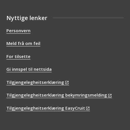
Nyttige lenker
Personvern
Meld frå om feil
For tilsette
Gi innspel til nettsida
Tilgjengelegheitserklæring
Tilgjengelegheitserklæring bekymringsmelding
Tilgjengelegheitserklæring EasyCruit