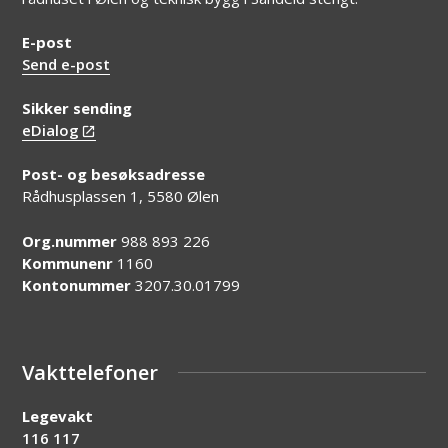
E-post
Send e-post
Sikker sending
eDialog
Post- og besøksadresse
Rådhusplassen 1, 5580 Ølen
Org.nummer
988 893 226
Kommunenr
1160
Kontonummer
3207.30.01799
Vakttelefoner
Legevakt
116 117